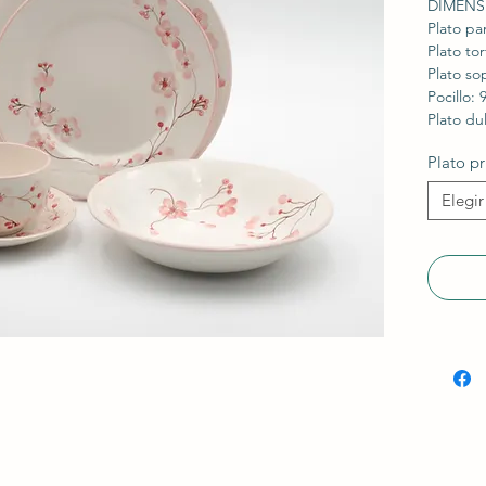
DIMENS
Plato pa
Plato to
Plato so
Pocillo:
Plato du
Plato pr
Elegir