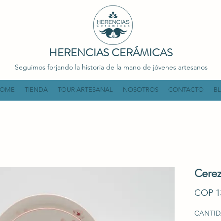
HERENCIAS CERÁMICAS
Seguimos forjando la historia de la mano de jóvenes artesanos
OME
TIENDA
TOUR ARTESANAL
NOSOTROS
CONTACTO
B
Cere
COP 1
CANTIDA