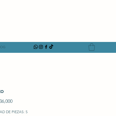
LOG
zo
Precio
36,000
D DE PIEZAS: 5