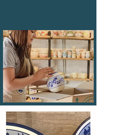
liquidación antes de que se realice el pago.
Compras por redes sociales o sitio
físico:
durante la compra o antes de realizar el
envío de los productos a destino.